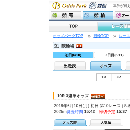
車券が買
オッズパークTOP
競輪TOP
レー
立川競輪場
初日(6/10)
2日目(6/11)
1R
2R
10R 3連単オッズ
2019年6月10日(月) 初日 第10レース (
2025m
15:42
15:37
発走時間
締切予定