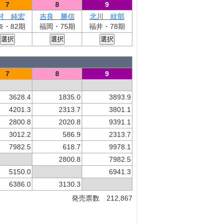
7
8
9
村 純宏
吉良 勝信
北川 紋部
奈・82期
福岡・75期
福井・78期
7
8
9
3628.4
1835.0
3893.9
4201.3
2313.7
3801.1
2800.8
2020.8
9391.1
3012.2
586.9
2313.7
7982.5
618.7
9978.1
2800.8
7982.5
5150.0
6941.3
6386.0
3130.3
発売票数 212,867