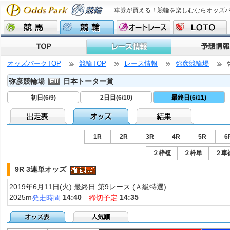
車券が買える！競輪を楽しむならオッズ
オッズパークTOP
競輪TOP
レース情報
弥彦競輪場
弥彦競輪場
日本トーター賞
初日(6/9)
2日目(6/10)
最終日(6/11)
1R
2R
3R
4R
5R
6
２枠複
２枠単
２車
9R 3連単オッズ
2019年6月11日(火) 最終日 第9レース (Ａ級特選)
2025m
14:40
14:35
発走時間
締切予定