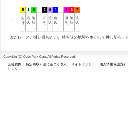
5
1
6
2
9
4
8
3
7
先
追
追
叩
追
追
叩
追
追
←
行
込
込
先
込
込
先
込
込
まだレースが甘い眞杉だが、持ち味の地脚を生かして押し切る。
Copyright (C) Odds Park Corp. All Rights Reserved.
会社案内
特定商取引法に基づく表示
サイトポリシー
個人情報保護方針
リンク