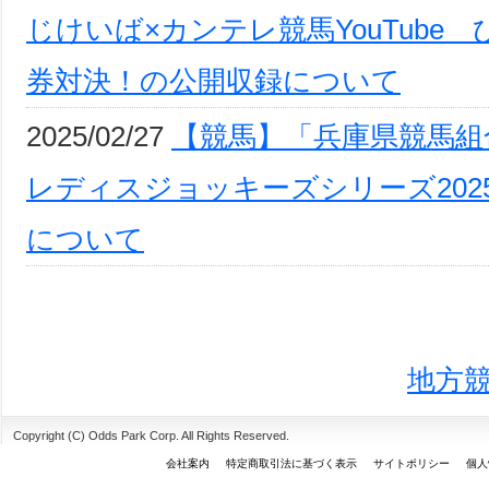
じけいば×カンテレ競馬YouTube
券対決！の公開収録について
2025/02/27
【競馬】「兵庫県競馬組
レディスジョッキーズシリーズ20
について
地方
Copyright (C) Odds Park Corp. All Rights Reserved.
会社案内
特定商取引法に基づく表示
サイトポリシー
個人