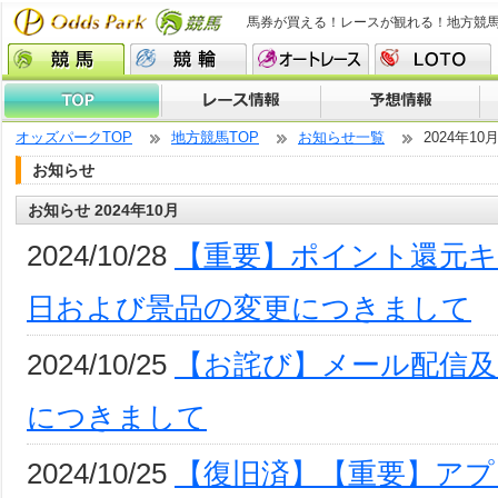
馬券が買える！レースが観れる！地方競
オッズパークTOP
地方競馬TOP
お知らせ一覧
2024年10
お知らせ
お知らせ 2024年10月
2024/10/28
【重要】ポイント還元
日および景品の変更につきまして
2024/10/25
【お詫び】メール配信及
につきまして
2024/10/25
【復旧済】【重要】アプ