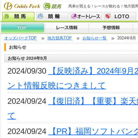
馬券が買える！レースが観れる！地方競
オッズパークTOP
地方競馬TOP
お知らせ一覧
2024年9月
お知らせ
お知らせ 2024年9月
2024/09/30
【反映済み】2024年9月
ント情報反映につきまして
2024/09/24
【復旧済】【重要】楽天
て
2024/09/24
【PR】福岡ソフトバン