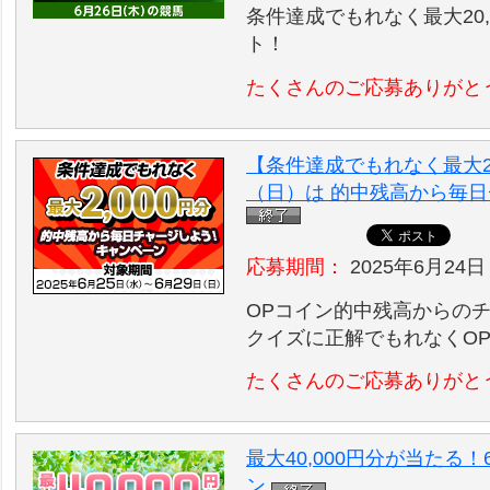
条件達成でもれなく最大20,
ト！
たくさんのご応募ありがと
【条件達成でもれなく最大2,
（日）は 的中残高から毎
応募期間：
2025年6月24日
OPコイン的中残高からの
クイズに正解でもれなくO
たくさんのご応募ありがと
最大40,000円分が当たる
ン