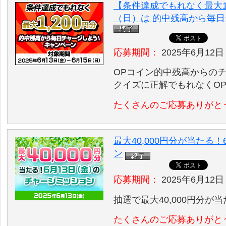
【条件達成でもれなく最大1,
（日）は 的中残高から毎
応募期間：
2025年6月12日
OPコイン的中残高からの
クイズに正解でもれなくO
たくさんのご応募ありがと
最大40,000円分が当たる
ン
応募期間：
2025年6月12日
抽選で最大40,000円分
たくさんのご応募ありがと