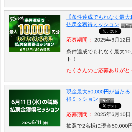
【条件達成でもれなく最大10
払戻金獲得ミッション
応募期間：
2025年6月12日
条件達成でもれなく最大10,
ト！
たくさんのご応募ありがと
現金最大50,000円が当た
得ミッション
応募期間：
2025年6月10日
抽選で2名様に現金50,00