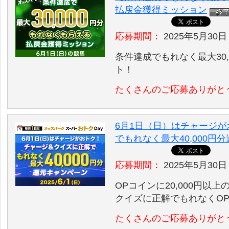
払戻金獲得ミッション
応募期間：
2025年5月30日 
条件達成でもれなく最大30,
ト！
たくさんのご応募ありがと
6月1日（日）はチャージ
でもれなく最大40,000円
応募期間：
2025年5月30日 
OPコインに20,000円以
クイズに正解でもれなくO
たくさんのご応募ありがと