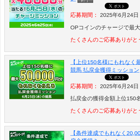
応募期間：
2025年6月24日
OPコインのチャージで最大4
たくさんのご応募ありがと
【上位150名様にもれなく最
競馬 払戻金獲得ミッション
応募期間：
2025年6月24日
払戻金の獲得金額上位150
たくさんのご応募ありがと
【条件達成でもれなく20,0