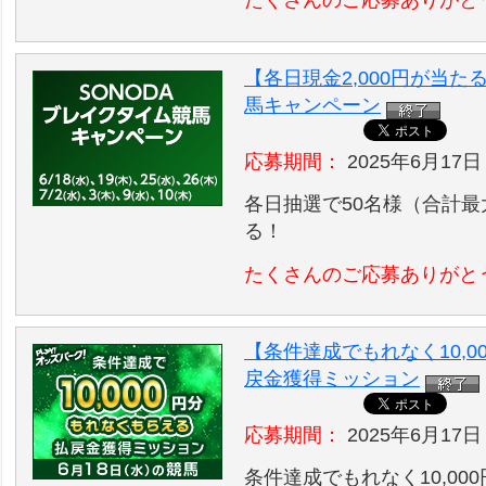
たくさんのご応募ありがと
【各日現金2,000円が当た
馬キャンペーン
応募期間：
2025年6月17日
各日抽選で50名様（合計最大
る！
たくさんのご応募ありがと
【条件達成でもれなく10,0
戻金獲得ミッション
応募期間：
2025年6月17日
条件達成でもれなく10,00