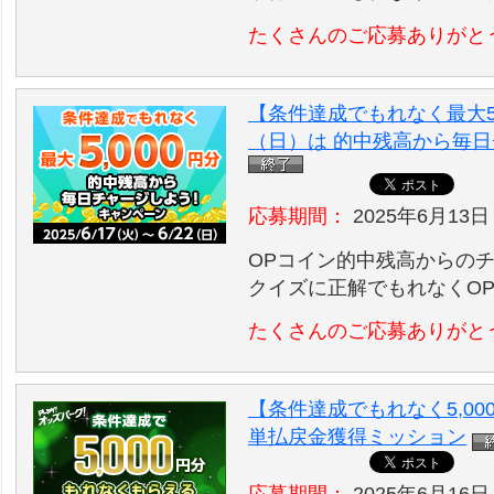
たくさんのご応募ありがと
【条件達成でもれなく最大5,
（日）は 的中残高から毎
応募期間：
2025年6月13日
OPコイン的中残高からの
クイズに正解でもれなくO
たくさんのご応募ありがと
【条件達成でもれなく5,00
単払戻金獲得ミッション