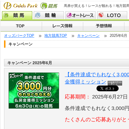
馬券が買える！レースが観れる！地方競
オッズパークTOP
地方競馬TOP
キャンペーン
2025年6月
キャンペーン
キャンペーン 2025年6月
【条件達成でもれなく3,00
金獲得ミッション
応募期間：
2025年6月27日
条件達成でもれなく3,00
たくさんのご応募ありがと