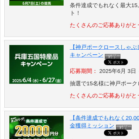
条件達成でもれなく最大15,
ト！
たくさんのご応募ありがと
【神戸ポークロースしゃぶ
キャンペーン
応募期間：
2025年6月 3日 
抽選で15名様に神戸ポー
たくさんのご応募ありがと
【条件達成でもれなく20,0
金獲得ミッション