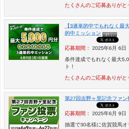
たくさんのご応募ありがと
【3連単的中でもれなく最大5
的中ミッション
応募期間：
2025年6月 6日 
条件達成でもれなく最大5,
ト！
たくさんのご応募ありがと
第27回吉野ヶ里記念ファ
応募期間：
2025年6月 9日 
抽選で30名様に佐賀競馬