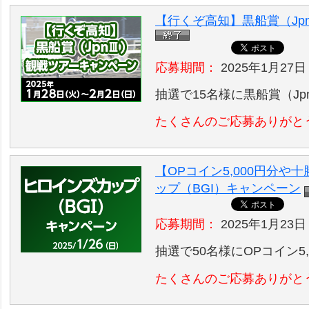
【行くぞ高知】黒船賞（Jpn
応募期間：
2025年1月27日 
抽選で15名様に黒船賞（Jp
たくさんのご応募ありがと
【OPコイン5,000円分
ップ（BGI）キャンペーン
応募期間：
2025年1月23日
抽選で50名様にOPコイン5
たくさんのご応募ありがと