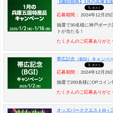
【園田競馬】1月の兵庫五
応募期間：
2024年12月25
抽選で30名様に神戸ポーク
トが当たる！
たくさんのご応募ありがと
帯広記念（BGI）キャンペ
応募期間：
2024年12月26日
抽選で200名様にOPコイン
たくさんのご応募ありがと
オッズパーククエストIII