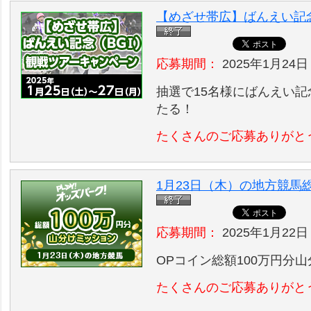
【めざせ帯広】ばんえい記
応募期間：
2025年1月24日
抽選で15名様にばんえい記
たる！
たくさんのご応募ありがと
1月23日（木）の地方競馬
応募期間：
2025年1月22日
OPコイン総額100万円分
たくさんのご応募ありがと