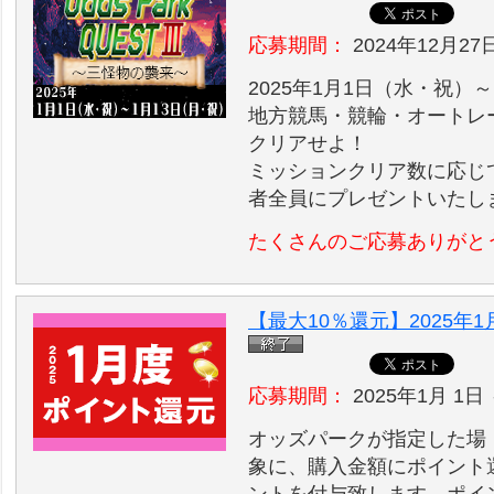
応募期間：
2024年12月27
2025年1月1日（水・祝）
地方競馬・競輪・オートレ
クリアせよ！
ミッションクリア数に応じ
者全員にプレゼントいたし
たくさんのご応募ありがと
【最大10％還元】2025
応募期間：
2025年1月 1日 
オッズパークが指定した場
象に、購入金額にポイント