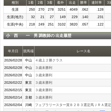
種別
1着
2着
3着
着外
出走
勝率
連対率
3
生涯
250
270
278
3251
4049
.062
.128
生涯(地方)
32
21
27
149
229
.140
.231
生涯(中央)
218
249
251
3102
3820
.057
.122
小 西 一 男 調教師の 出走履歴
年月日
競馬場
レース名
2026/02/28
中山
４歳上２勝クラス
2026/02/28
中山
３歳未勝利
2026/02/28
中山
３歳未勝利
2026/02/22
東京
３歳未勝利
2026/02/15
東京
３歳未勝利
2026/02/14
京都
３歳未勝利
2026/02/04
川崎
フェブラリースター賞Ｂ２Ｂ３選定馬ＪＲＡ選