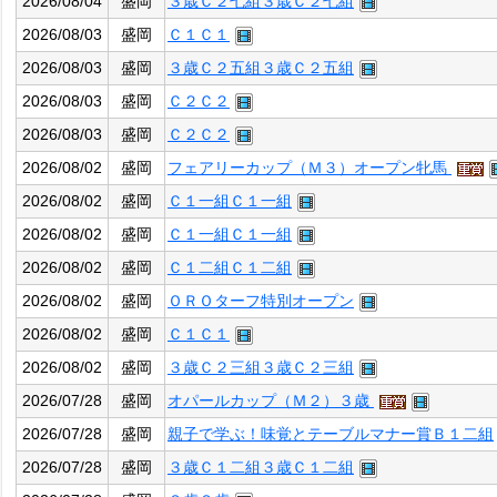
2026/08/04
盛岡
３歳Ｃ２七組３歳Ｃ２七組
2026/08/03
盛岡
Ｃ１Ｃ１
2026/08/03
盛岡
３歳Ｃ２五組３歳Ｃ２五組
2026/08/03
盛岡
Ｃ２Ｃ２
2026/08/03
盛岡
Ｃ２Ｃ２
2026/08/02
盛岡
フェアリーカップ（Ｍ３）オープン牝馬
2026/08/02
盛岡
Ｃ１一組Ｃ１一組
2026/08/02
盛岡
Ｃ１一組Ｃ１一組
2026/08/02
盛岡
Ｃ１二組Ｃ１二組
2026/08/02
盛岡
ＯＲＯターフ特別オープン
2026/08/02
盛岡
Ｃ１Ｃ１
2026/08/02
盛岡
３歳Ｃ２三組３歳Ｃ２三組
2026/07/28
盛岡
オパールカップ（Ｍ２）３歳
2026/07/28
盛岡
親子で学ぶ！味覚とテーブルマナー賞Ｂ１二組
2026/07/28
盛岡
３歳Ｃ１二組３歳Ｃ１二組