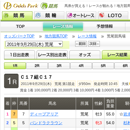
馬券が買える！レースが観れる！地方競
オッズパークTOP
地方競馬TOP
レース情報
荒尾競馬場
Ｃ１７組Ｃ１７
2011年9月29日(木)
荒尾:第1競走
ダ950m
発走時間 10:45
天候
賞金 1着 100,000円 2着 20,000円 3着 10,000円 4着 3,000円 5着 2,00
負担
着
枠
馬番
馬名
所属
性齢
騎
重量
1
7
7
ディープアリア
荒尾
牡3
55.0
☆
岩
2
5
5
パンドラクラウン
荒尾
牝3
54.0
杉