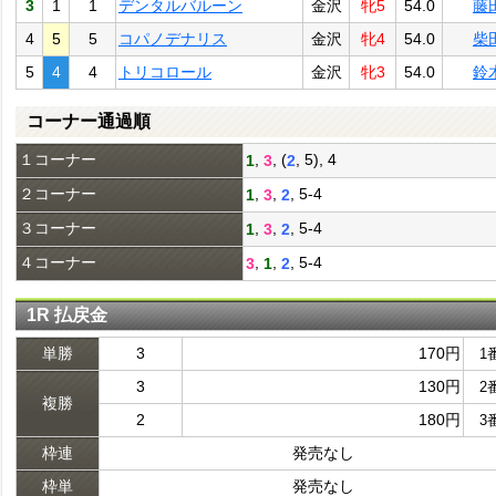
3
1
1
デンタルバルーン
金沢
牝5
54.0
藤
4
5
5
コパノデナリス
金沢
牝4
54.0
柴
5
4
4
トリコロール
金沢
牝3
54.0
鈴
コーナー通過順
１コーナー
,
, (
, 5), 4
1
3
2
２コーナー
,
,
, 5-4
1
3
2
３コーナー
,
,
, 5-4
1
3
2
４コーナー
,
,
, 5-4
3
1
2
1R 払戻金
単勝
3
170円
1
3
130円
2
複勝
2
180円
3
枠連
発売なし
枠単
発売なし