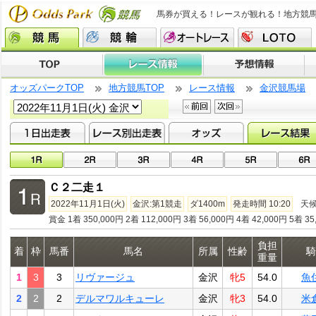
馬券が買える！レースが観れる！地方競
オッズパークTOP
地方競馬TOP
レース情報
金沢競馬場
Ｃ２二走１
2022年11月1日(火)
金沢:第1競走
ダ1400m
発走時間 10:20
天
賞金 1着 350,000円 2着 112,000円 3着 56,000円 4着 42,000円 5着 35
負担
着
枠
馬番
馬名
所属
性齢
騎
重量
1
3
3
リヴァージュ
金沢
牝5
54.0
魚
2
2
2
デルマワルキューレ
金沢
牝3
54.0
米