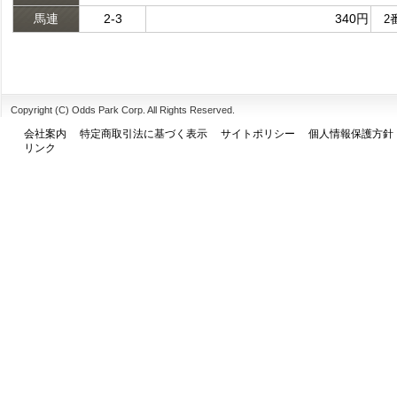
馬連
2-3
340円
2
Copyright (C) Odds Park Corp. All Rights Reserved.
会社案内
特定商取引法に基づく表示
サイトポリシー
個人情報保護方針
リンク