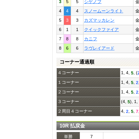
3
5
5
シゲノブ
4
4
4
スノームーンライト
5
3
3
カズマッカレン
6
1
1
クイックファイア
7
8
8
カニフ
8
6
6
ラヴレイアード
コーナー通過順
４コーナー
1, 4,
, (
5
１コーナー
1, 4,
,
5
2
２コーナー
1, 4,
,
5
2
３コーナー
(4,
), 1,
5
２周目４コーナー
4,
,
,
2
5
7
10R 払戻金
単勝
7