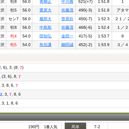
金沢
牡8
56.0
青柳正
中川雅
521(+7)
1:51.8
１
金沢
牡5
56.0
栗原大
佐藤茂
490(-3)
1:51.8
アタマ
金沢
セン7
56.0
服部大
菅原欣
450(-7)
1:52.3
２１／
金沢
牡8
56.0
中島龍
佐藤茂
468(-6)
1:52.4
１／２
金沢
牝4
54.0
田知弘
金田一
417(-5)
1:53.7
６
金沢
牝5
54.0
魚住謙
鋤田誠
452(-2)
1:53.9
３／４
, 6), 3, (8,
)
2
7
, (3, 6), 8,
7
, 3, 8, 6,
7
, 3,
, 8, 6
2
7
, 3, 1, 8, 6
190円
馬単
7-2
1番人気