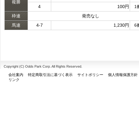
複勝
4
100円
1
枠連
発売なし
馬連
4-7
1,230円
6
Copyright (C) Odds Park Corp. All Rights Reserved.
会社案内
特定商取引法に基づく表示
サイトポリシー
個人情報保護方針
リンク