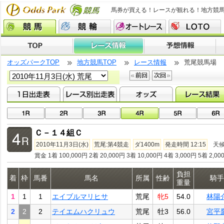
馬券が買える！レースが観れる！地方競
オッズパークTOP
地方競馬TOP
レース情報
荒尾競馬場
Ｃ－１４組Ｃ
2010年11月3日(水)
荒尾:第4競走
ダ1400m
発走時間 12:15
天
賞金 1着 100,000円 2着 20,000円 3着 10,000円 4着 3,000円 5着 2,00
負担
着
枠
馬番
馬名
所属
性齢
騎手
重量
1
1
1
エイブルマリヒサ
荒尾
牝5
54.0
林陽
2
2
2
テイエムハクリュウ
荒尾
牡3
56.0
宮平