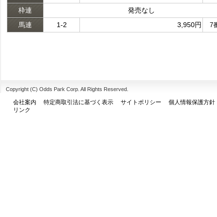
枠連
発売なし
馬連
1-2
3,950円
7
Copyright (C) Odds Park Corp. All Rights Reserved.
会社案内
特定商取引法に基づく表示
サイトポリシー
個人情報保護方針
リンク