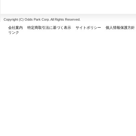
Copyright (C) Odds Park Corp. All Rights Reserved.
会社案内
特定商取引法に基づく表示
サイトポリシー
個人情報保護方針
リンク