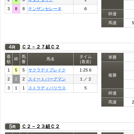
3
8
8
テンザンセレーネ
６
枠連
馬連
5
Ｃ２－２７組Ｃ２
着
馬
タイム
単勝
枠
馬名
順
番
(着差)
1
5
5
サクラデイブレイク
1:25.6
複勝
2
2
2
スイートバーグマン
１／２
3
1
1
ストラディバリウス
５
枠連
馬連
2
Ｃ２－２３組Ｃ２