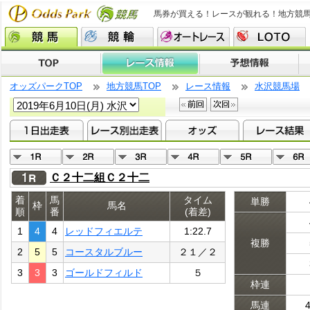
馬券が買える！レースが観れる！地方競
オッズパークTOP
地方競馬TOP
レース情報
水沢競馬場
Ｃ２十二組Ｃ２十二
着
馬
タイム
単勝
枠
馬名
順
番
(着差)
1
4
4
レッドフィエルテ
1:22.7
複勝
2
5
5
コースタルブルー
２１／２
3
3
3
ゴールドフィルド
５
枠連
馬連
4