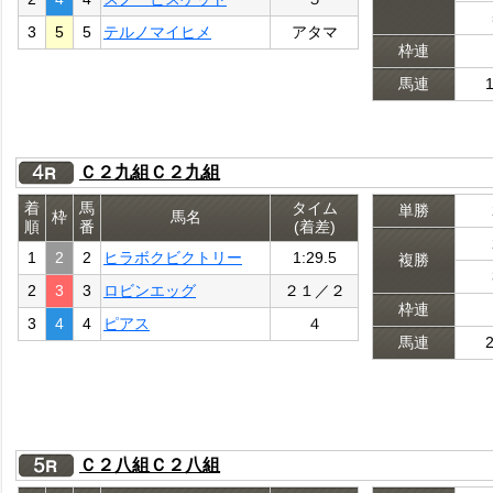
3
5
5
テルノマイヒメ
アタマ
枠連
馬連
1
Ｃ２九組Ｃ２九組
着
馬
タイム
単勝
枠
馬名
順
番
(着差)
1
2
2
ヒラボクビクトリー
1:29.5
複勝
2
3
3
ロビンエッグ
２１／２
枠連
3
4
4
ピアス
４
馬連
2
Ｃ２八組Ｃ２八組