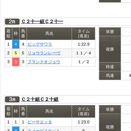
Ｃ２十一組Ｃ２十一
着
馬
タイム
単勝
枠
馬名
順
番
(着差)
1
4
4
ビッグサワラ
1:22.9
複勝
2
5
5
リョウランレーヴ
１１／４
3
3
3
フランクオジョウ
１／２
枠連
馬連
4
Ｃ２十組Ｃ２十組
着
馬
タイム
単勝
枠
馬名
順
番
(着差)
1
1
1
ビーサエッタ
1:23.0
複勝
2
4
4
スノービスケット
５