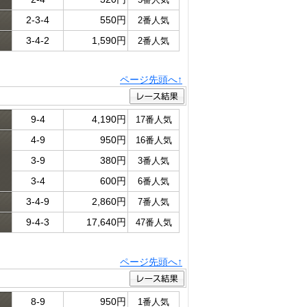
2-3-4
550円
2番人気
3-4-2
1,590円
2番人気
ページ先頭へ↑
9-4
4,190円
17番人気
4-9
950円
16番人気
ド
3-9
380円
3番人気
3-4
600円
6番人気
3-4-9
2,860円
7番人気
9-4-3
17,640円
47番人気
ページ先頭へ↑
8-9
950円
1番人気