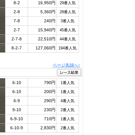
8-2
16,950円
29番人気
2-8
5,360円
28番人気
ド
7-8
240円
3番人気
2-7
15,940円
45番人気
2-7-8
22,510円
44番人気
8-2-7
127,060円
194番人気
ページ先頭へ↑
6-10
790円
1番人気
6-10
200円
1番人気
ド
6-9
290円
4番人気
9-10
230円
2番人気
6-9-10
710円
1番人気
6-10-9
2,830円
2番人気