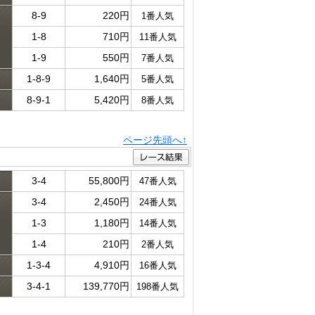
8-9
220円
1番人気
ド
1-8
710円
11番人気
1-9
550円
7番人気
1-8-9
1,640円
5番人気
8-9-1
5,420円
8番人気
ページ先頭へ↑
3-4
55,800円
47番人気
3-4
2,450円
24番人気
ド
1-3
1,180円
14番人気
1-4
210円
2番人気
1-3-4
4,910円
16番人気
3-4-1
139,770円
198番人気