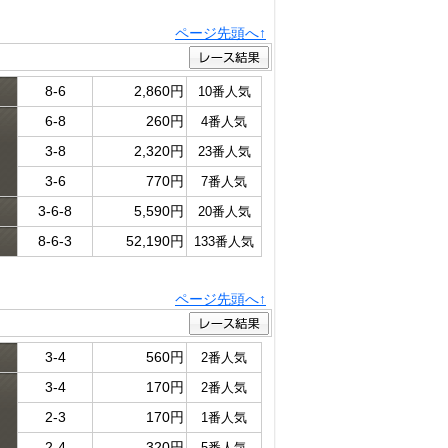
ページ先頭へ↑
8-6
2,860円
10番人気
6-8
260円
4番人気
ド
3-8
2,320円
23番人気
3-6
770円
7番人気
3-6-8
5,590円
20番人気
8-6-3
52,190円
133番人気
ページ先頭へ↑
3-4
560円
2番人気
3-4
170円
2番人気
ド
2-3
170円
1番人気
2-4
320円
5番人気