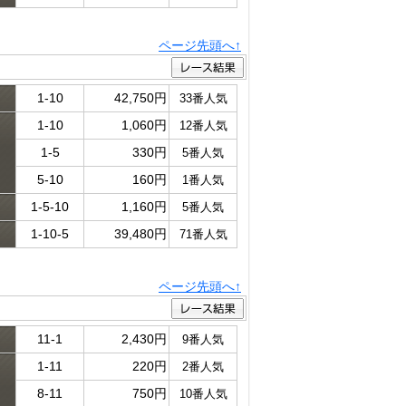
ページ先頭へ↑
1-10
42,750円
33番人気
1-10
1,060円
12番人気
ド
1-5
330円
5番人気
5-10
160円
1番人気
1-5-10
1,160円
5番人気
1-10-5
39,480円
71番人気
ページ先頭へ↑
11-1
2,430円
9番人気
1-11
220円
2番人気
ド
8-11
750円
10番人気