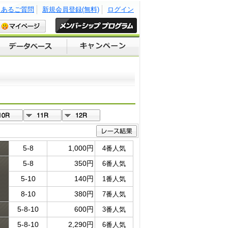
くあるご質問
新規会員登録(無料)
ログイン
5-8
1,000円
4番人気
5-8
350円
6番人気
ド
5-10
140円
1番人気
8-10
380円
7番人気
5-8-10
600円
3番人気
5-8-10
2,290円
6番人気