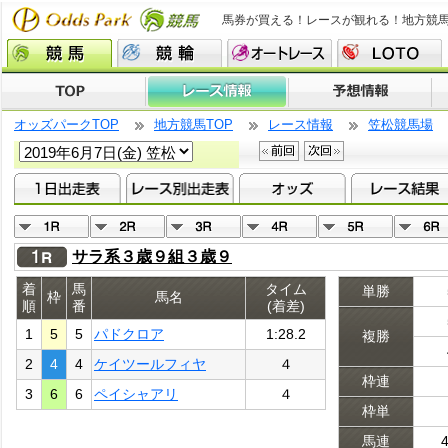
馬券が買える！レースが観れる！地方競
オッズパークTOP
地方競馬TOP
レース情報
笠松競馬場
サラ系３歳９組３歳９
着
馬
タイム
単勝
枠
馬名
順
番
(着差)
1
5
5
パドクロア
1:28.2
複勝
2
4
4
ケイツールフィヤ
４
枠連
3
6
6
ペイシャアリ
４
枠単
馬連
4