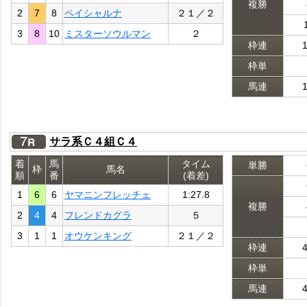
複勝
2
7
8
ペイシャルナ
２１／２
3
8
10
ミスターソウルマン
２
枠連
1
枠単
馬連
1
サラ系Ｃ４組Ｃ４
着
馬
タイム
単勝
枠
馬名
順
番
(着差)
1
6
6
ヤマニンフレッチェ
1:27.8
複勝
2
4
4
フレンドカグラ
５
3
1
1
オウケンキング
２１／２
枠連
4
枠単
馬連
4