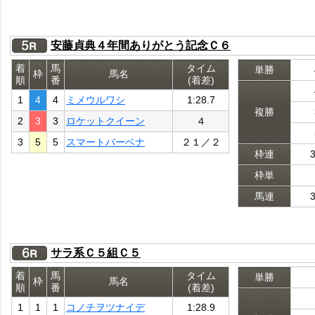
安藤貞典４年間ありがとう記念Ｃ６
着
馬
タイム
単勝
枠
馬名
順
番
(着差)
1
4
4
ミメウルワシ
1:28.7
複勝
2
3
3
ロケットクイーン
４
3
5
5
スマートバーベナ
２１／２
枠連
3
枠単
馬連
3
サラ系Ｃ５組Ｃ５
着
馬
タイム
単勝
枠
馬名
順
番
(着差)
1
1
1
コノチヲツナイデ
1:28.9