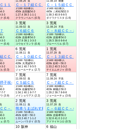
11.08.26 良
11.08.19 稍重
Ｃ１１
Ｃ－１７組ＣＣ－１７組
Ｃ－１５組ＣＣ－１５組
番1人
ダ1300 6頭6番3人
ダ1400 6頭1番2人
4.0
450k 吉田隆54.0
445k △村松翔52.0
3-3-3
1:27.4 39.5 1-1-1
1:39.3 40.9 6-6-5
(0.4)
クラウンベルベ (0.5)
ダイワクリスタ (1.6)
3
荒尾
3
荒尾
11.09.02 良
11.08.24 不良
８組Ｃ８
７
Ｃ６組Ｃ６
Ｃ－８組ＣＣ－８組
番5人
ダ1300 6頭4番3人
ダ1300 7頭6番3人
4.0
416k 吉留孝54.0
419k 吉留孝54.0
3-3-3
1:27.9 39.1 3-3-3
1:26.5 39.6 6-6-4
(0.4)
コウセイランラ (0.4)
ブルーベリル (0.7)
6
荒尾
1
荒尾
11.08.11 良
11.07.29 良
組ＣＣ－１２組
Ｃ－１０組ＣＣ－１０組
Ｃ－１３組ＣＣ－１３組
番2人
ダ1400 7頭3番6人
ダ1400 8頭4番1人
6.0
428k 大澤誠56.0
426k 杉村一56.0
4-3-2
1:34.1 40.7 6-5-5
1:33.2 40.5 3-3-2
(0.3)
ジョールーチェ (2.7)
テイエムオジャ (0.0)
7
荒尾
7
荒尾
11.09.02 良
11.08.24 不良
Ｃ７組Ｃ７
摂子祝☆結婚記念Ｃ６組Ｃ６
Ｃ５組Ｃ５
Ｃ－７組ＣＣ－７組
番5人
ダ1400 8頭4番8人
ダ1300 8頭8番8人
6.0
403k 佐藤智56.0
403k 林陽介56.0
7-7-7
1:34.1 40.1 6-7-7
1:29.2 39.7 8-8-8
(3.9)
メイショウアス (2.2)
ジョールーチェ (3.6)
2
荒尾
3
荒尾
不良
11.08.11 良
11.07.28 良
ＣＣ－７組
熊本うまぱれす杯Ｃ－４組ＣＣ－４組
Ｃ－６組ＣＣ－６組
番2人
ダ1400 7頭1番1人
ダ1400 9頭5番5人
6.0
462k 杉村一56.0
460k 吉留孝56.0
3-3-3
1:33.3 40.7 1-1-2
1:32.6 41.0 2-2-2
(0.7)
ムーンパラダイ (0.5)
アドマイヤコロ (0.5)
10
阪神
6
福山