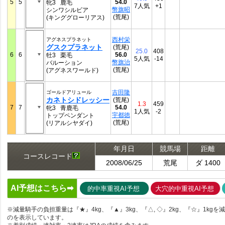
5
5
54.0
牝3 鹿毛
7人気
+1
幣旗昭
シンワシルビア
(荒尾)
(キンググローリアス)
西村栄
アグネスプラネット
グスクプラネット
(荒尾)
25.0
408
6
6
56.0
牡3 栗毛
5人気
-14
幣旗治
バルーション
(荒尾)
(アグネスワールド)
吉田隆
ゴールドアリュール
カネトシドレッシー
(荒尾)
1.3
459
7
7
54.0
牝3 青鹿毛
1人気
-2
宇都徳
トップペンダント
(荒尾)
(リアルシヤダイ)
年月日
競馬場
距離
コースレコード
2008/06/25
荒尾
ダ 1400
AI予想はこちら➡
的中率重視AI予想
大穴的中重視AI予想
※減量騎手の負担重量は『★』4kg、『▲』3kg、『△, ◇』2kg、『☆』1kgを
のを表示しています。