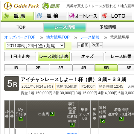
馬券が買える！レースが観れる！地方競
オッズパークTOP
地方競馬TOP
レース情報
荒尾競馬場
アイチャンレースしよー！杯（個）３歳－３３歳
2011年6月24日(金)
荒尾:第5競走
ダ1400m
発走時間 12:45
天
賞金 1着 150,000円 2着 30,000円 3着 15,000円 4着 4,000円 5着 3,00
騎手
連対
(所属)
馬
My
単勝
着別成績
枠
馬
重量
時馬
出走馬
体
予想印
オッズ
連対率・3連対
番
番
調教師
体重
重
人気
(所属)