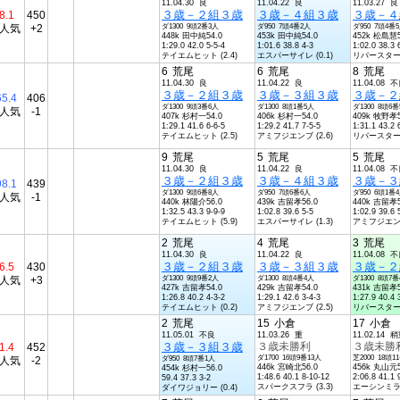
11.04.30 良
11.04.22 良
11.03.27 良
３歳－２組３歳
３歳－４組３歳
３歳－４
8.1
450
4人気
+2
ダ1300 9頭2番3人
ダ950 7頭4番2人
ダ950 7頭4番
448k 田中純54.0
453k 田中純54.0
452k 松島慧5
1:29.0 42.0 5-5-4
1:01.6 38.8 4-3
1:02.0 38.3 
テイエムヒット (2.4)
エスパーサイレ (0.1)
リバースターリ 
6
荒尾
6
荒尾
8
荒尾
11.04.30 良
11.04.22 良
11.04.08 
３歳－２組３歳
３歳－３組３歳
３歳－２
65.4
406
ダ1300 9頭3番6人
ダ1300 8頭1番5人
ダ1300 8頭6
6人気
-1
407k 杉村一54.0
406k 杉村一54.0
409k 牧野孝5
1:29.1 41.6 6-6-5
1:29.2 41.7 7-5-5
1:31.1 43.2 
テイエムヒット (2.5)
アミフジエンブ (2.6)
リバースターリ 
9
荒尾
5
荒尾
5
荒尾
11.04.30 良
11.04.22 良
11.04.08 
３歳－２組３歳
３歳－４組３歳
３歳－３
98.1
439
ダ1300 9頭6番8人
ダ950 7頭6番6人
ダ950 6頭1番
7人気
-1
440k 林陽介56.0
439k 吉留孝56.0
440k 吉留孝5
1:32.5 43.3 9-9-9
1:02.8 39.6 5-5
1:02.9 39.6 
テイエムヒット (5.9)
エスパーサイレ (1.3)
アミフジエンブ 
2
荒尾
4
荒尾
3
荒尾
11.04.30 良
11.04.22 良
11.04.08 
３歳－２組３歳
３歳－３組３歳
３歳－２
6.5
430
3人気
+3
ダ1300 9頭9番2人
ダ1300 8頭4番4人
ダ1300 8頭7
427k 吉留孝54.0
429k 吉留孝54.0
431k 吉留孝5
1:26.8 40.2 4-3-2
1:29.1 42.6 3-4-3
1:27.9 40.4 
テイエムヒット (0.2)
アミフジエンブ (2.5)
リバースターリ 
2
荒尾
15
小倉
17
小倉
11.05.01 不良
11.03.26 重
11.02.14 
３歳－３組３歳
３歳未勝利
３歳未勝
1.4
452
ダ1700 16頭9番13人
芝2000 18頭1
1人気
-2
ダ950 8頭7番1人
446k 宮崎北56.0
456k 丸山元5
454k 杉村一56.0
1:48.6 40.1 8-10-12
2:06.8 41.1 
59.4 37.3 3-2
スパークスフラ (3.3)
エーシンミラー 
ダイワジョリー (0.4)