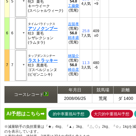
5
5
54.0
牝3 栗毛
4人気
+9
工藤榮
キーウイーク
(荒尾)
(スペシャルウィーク)
吉留孝
タイムパラドックス
アソノクンプー
(荒尾)
25.8
409
6
6
56.0
牡3 栗毛
7人気
±0
頼本盛
レザレクション
(荒尾)
(ラムタラ)
林陽介
タップダンスシチー
ラストラッキー
(荒尾)
11.3
480
7
7
56.0
牡3 黒鹿毛
3人気
-6
崎谷彦
ゴスペルジェンヌ
(荒尾)
(ビゼンニシキ)
年月日
競馬場
距離
コースレコード
2008/06/25
荒尾
ダ 1400
AI予想はこちら➡
的中率重視AI予想
大穴的中重視AI予想
※減量騎手の負担重量は『★』4kg、『▲』3kg、『△, ◇』2kg、『☆』1kgを
のを表示しています。