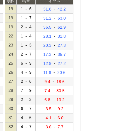
順位
馬番
オッズ
19
1 - 6
-
31.8
42.2
19
1 - 7
-
31.2
63.0
19
2 - 4
-
36.5
62.9
22
1 - 4
-
28.1
31.8
23
1 - 3
-
20.3
27.3
24
2 - 7
-
17.3
35.7
25
6 - 9
-
12.9
27.2
26
4 - 9
-
11.6
20.6
27
2 - 6
-
9.4
18.6
28
7 - 9
-
7.4
30.5
29
2 - 3
-
6.8
13.2
30
6 - 7
-
3.5
9.2
31
4 - 6
-
4.1
6.0
32
4 - 7
-
3.6
7.7