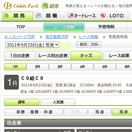
馬券が買える！レースが観れる！地方競
オッズパークTOP
地方競馬TOP
レース情報
荒尾競馬場
Ｃ９組Ｃ９
2011年9月23日(金)
荒尾:第1競走
ダ1300m
発走時間 10:45
天
賞金 1着 100,000円 2着 20,000円 3着 10,000円 4着 3,000円 5着 2,00
出走表