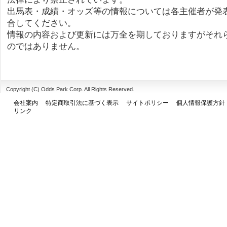
出馬表・成績・オッズ等の情報については各主催者が発
合してください。
情報の内容および更新には万全を期しておりますがそれ
のではありません。
Copyright (C) Odds Park Corp. All Rights Reserved.
会社案内
特定商取引法に基づく表示
サイトポリシー
個人情報保護方針
リンク