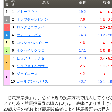
枠
馬
馬名
単勝
複勝
番
番
1
1
メトーフウマ
19.2
-
4.1
6.
2
2
オレワチャンピオン
7.6
-
1.6
2.
3
3
ロングビユウテイ
11.5
-
2.0
2.
4
4
ヤマトジャパン
74.3
-
13.2
20
5
5
コウシュハハイジー
4.6
-
1.4
1.
6
6
ホクセイサクラコ
17.1
-
3.5
5.
7
ピュアリーナナセ
24.8
-
3.4
5.
7
8
リュウセイペガサス
2.5
-
1.4
1.
9
ジェイエース
4.2
-
1.3
1.
8
10
ゴールデンペガサス
43.7
-
10.1
15
「勝馬投票券」は、必ず正規の投票方法で購入してくだ
ノミ行為・勝馬投票券の購入代行は、法律により禁止さ
20歳未満の者および競馬関係者による勝馬投票券の購入