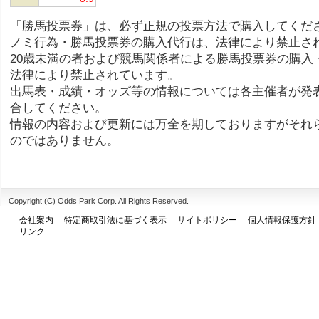
「勝馬投票券」は、必ず正規の投票方法で購入してくだ
ノミ行為・勝馬投票券の購入代行は、法律により禁止さ
20歳未満の者および競馬関係者による勝馬投票券の購入
法律により禁止されています。
出馬表・成績・オッズ等の情報については各主催者が発
合してください。
情報の内容および更新には万全を期しておりますがそれ
のではありません。
Copyright (C) Odds Park Corp. All Rights Reserved.
会社案内
特定商取引法に基づく表示
サイトポリシー
個人情報保護方針
リンク