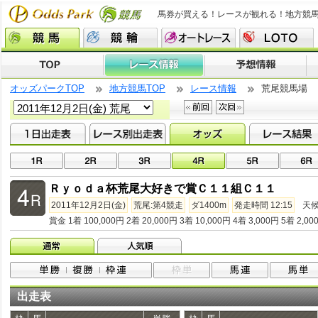
馬券が買える！レースが観れる！地方競
オッズパークTOP
地方競馬TOP
レース情報
荒尾競馬場
Ｒｙｏｄａ杯荒尾大好きで賞Ｃ１１組Ｃ１１
2011年12月2日(金)
荒尾:第4競走
ダ1400m
発走時間 12:15
天
賞金 1着 100,000円 2着 20,000円 3着 10,000円 4着 3,000円 5着 2,00
出走表