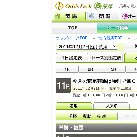
馬券が買
オッズパークTOP
地方競馬TOP
今月の荒尾競馬は特別で賞Ｃ
2011年12月2日(金)
荒尾:第11競走
賞金 1着 100,000円 2着 20,000円 3着 1
単勝・複勝