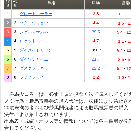
枠
馬
馬名
単勝
複勝
番
番
1
1
グレートホーラー
3.3
-
1.1
1
2
2
ハクコウリョウ
4.4
-
1.5
2
3
3
シゲルマサムネ
39.5
-
5.4
12
4
4
ロケットハート
4.7
-
1.1
1
5
5
ダイメイトリック
181.7
-
5.4
12
6
6
ダイワシャイニー
21.7
-
2.5
5
7
7
グスクプラネット
22.2
-
5.4
12
8
8
フミノフライト
2.2
-
1.0
1
「勝馬投票券」は、必ず正規の投票方法で購入してくだ
ノミ行為・勝馬投票券の購入代行は、法律により禁止さ
20歳未満の者および競馬関係者による勝馬投票券の購入
法律により禁止されています。
出馬表・成績・オッズ等の情報については各主催者が発
合してください。