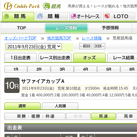
馬券が買える！レースが観れる！地方競
オッズパークTOP
地方競馬TOP
レース情報
荒尾競馬場
サファイアカップＡ
2011年9月23日(金)
荒尾:第10競走
ダ1500m
発走時間 15:45
天
賞金 1着 400,000円 2着 100,000円 3着 40,000円 4着 12,000円 5着 8,
出走表