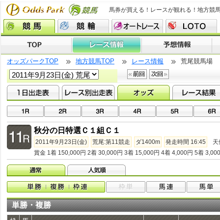
馬券が買える！レースが観れる！地方競
オッズパークTOP
地方競馬TOP
レース情報
荒尾競馬場
秋分の日特選Ｃ１組Ｃ１
2011年9月23日(金)
荒尾:第11競走
ダ1400m
発走時間 16:45
天
賞金 1着 150,000円 2着 30,000円 3着 15,000円 4着 4,000円 5着 3,00
単勝・複勝