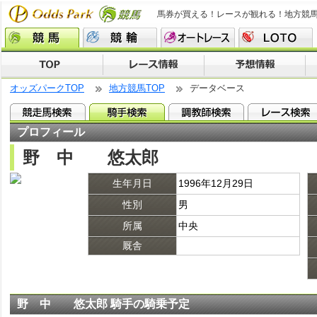
馬券が買える！レースが観れる！地方競
オッズパークTOP
地方競馬TOP
データベース
プロフィール
野 中 悠太郎
生年月日
1996年12月29日
性別
男
所属
中央
厩舎
野 中 悠太郎 騎手の騎乗予定