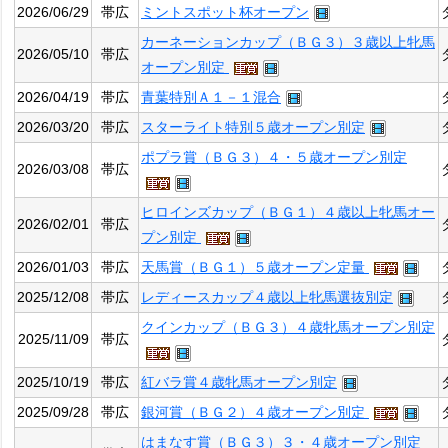
2026/06/29
帯広
ミントスポット杯オープン
カーネーションカップ（ＢＧ３）３歳以上牝馬
2026/05/10
帯広
オープン別定
2026/04/19
帯広
青葉特別Ａ１－１混合
2026/03/20
帯広
スターライト特別５歳オープン別定
ポプラ賞（ＢＧ３）４・５歳オープン別定
2026/03/08
帯広
ヒロインズカップ（ＢＧ１）４歳以上牝馬オー
2026/02/01
帯広
プン別定
2026/01/03
帯広
天馬賞（ＢＧ１）５歳オープン定量
2025/12/08
帯広
レディースカップ４歳以上牝馬選抜別定
クインカップ（ＢＧ３）４歳牝馬オープン別定
2025/11/09
帯広
2025/10/19
帯広
紅バラ賞４歳牝馬オープン別定
2025/09/28
帯広
銀河賞（ＢＧ２）４歳オープン別定
はまなす賞（ＢＧ３）３・４歳オープン別定