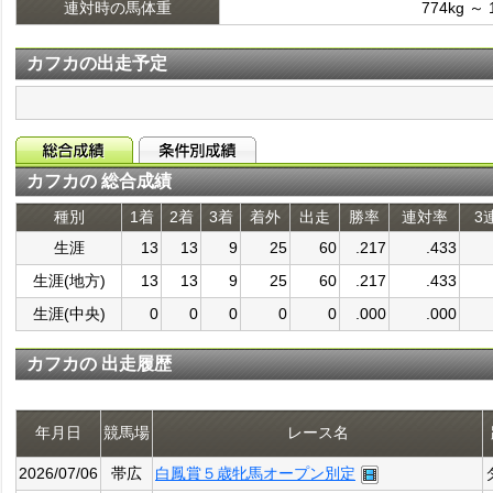
連対時の馬体重
774kg ～ 
カフカの出走予定
カフカの 総合成績
種別
1着
2着
3着
着外
出走
勝率
連対率
3
生涯
13
13
9
25
60
.217
.433
生涯(地方)
13
13
9
25
60
.217
.433
生涯(中央)
0
0
0
0
0
.000
.000
カフカの 出走履歴
年月日
競馬場
レース名
2026/07/06
帯広
白鳳賞５歳牝馬オープン別定