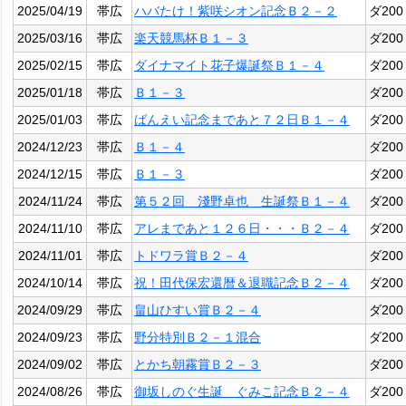
2025/04/19
帯広
ハバたけ！紫咲シオン記念Ｂ２－２
ダ200
2025/03/16
帯広
楽天競馬杯Ｂ１－３
ダ200
2025/02/15
帯広
ダイナマイト花子爆誕祭Ｂ１－４
ダ200
2025/01/18
帯広
Ｂ１－３
ダ200
2025/01/03
帯広
ばんえい記念まであと７２日Ｂ１－４
ダ200
2024/12/23
帯広
Ｂ１－４
ダ200
2024/12/15
帯広
Ｂ１－３
ダ200
2024/11/24
帯広
第５２回 淺野卓也 生誕祭Ｂ１－４
ダ200
2024/11/10
帯広
アレまであと１２６日・・・Ｂ２－４
ダ200
2024/11/01
帯広
トドワラ賞Ｂ２－４
ダ200
2024/10/14
帯広
祝！田代保宏還暦＆退職記念Ｂ２－４
ダ200
2024/09/29
帯広
畠山ひすい賞Ｂ２－４
ダ200
2024/09/23
帯広
野分特別Ｂ２－１混合
ダ200
2024/09/02
帯広
とかち朝霧賞Ｂ２－３
ダ200
2024/08/26
帯広
御坂しのぐ生誕 ぐみこ記念Ｂ２－４
ダ200