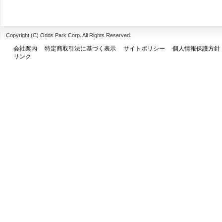
Copyright (C) Odds Park Corp. All Rights Reserved.
会社案内
特定商取引法に基づく表示
サイトポリシー
個人情報保護方針
リンク