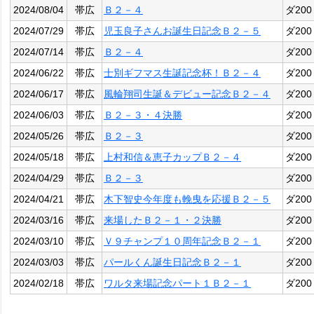
2024/08/04
帯広
Ｂ２－４
ダ200
2024/07/29
帯広
児玉良子さんお誕生日記念Ｂ２－５
ダ200
2024/07/14
帯広
Ｂ２－４
ダ200
2024/06/22
帯広
士別ギフマス生誕記念杯！Ｂ２－４
ダ200
2024/06/17
帯広
風輪翔司生誕＆デビュー記念Ｂ２－４
ダ200
2024/06/03
帯広
Ｂ２－３・４決勝
ダ200
2024/05/26
帯広
Ｂ２－３
ダ200
2024/05/18
帯広
上村和信＆恵子カップＢ２－４
ダ200
2024/04/29
帯広
Ｂ２－３
ダ200
2024/04/21
帯広
木下智史今年度も輓曳を応援Ｂ２－５
ダ200
2024/03/16
帯広
来場したＢ２－１・２決勝
ダ200
2024/03/10
帯広
Ｖ９チャンプ１０周年記念Ｂ２－１
ダ200
2024/03/03
帯広
パールくん誕生日記念Ｂ２－１
ダ200
2024/02/18
帯広
ワルタ来場記念パート１Ｂ２－１
ダ200