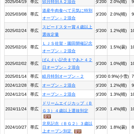
2025/04/19
帯広
卯月特別Ａ２混合
ダ200
2.0%(晴)
9
道産牛肉食べて元気に特別
2025/03/08
帯広
ダ200
2.0%(晴)
9
オープン－２混合
スピードスター賞４歳以上
2025/02/24
帯広
ダ200
1.2%(晴)
1
選抜定量
ＬＪＳ佐賀・園田開催記念
2025/02/16
帯広
ダ200
1.5%(曇)
1
オープン－２混合
ばんえい記念まであと４２
2025/02/02
帯広
ダ200
1.0%(晴)
1
日オープン－２混合
2025/01/14
帯広
睦月特別オープン－２
ダ200
0.9%(小雪)
7
2024/12/28
帯広
オープン－２混合
ダ200
1.2%(晴)
9
2024/12/14
帯広
オープン－２混合
ダ200
1.3%(晴)
1
ドリームエイジカップ（Ｂ
2024/11/24
帯広
ダ200
1.4%(晴)
1
Ｇ３）４歳以上選抜別定
北見記念（ＢＧ２）３歳以
2024/10/27
帯広
ダ200
1.8%(曇)
8
上オープン別定