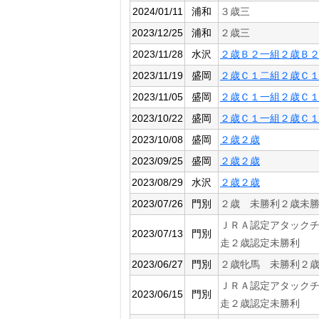
2024/01/11
浦和
３歳三
2023/12/25
浦和
２歳三
2023/11/28
水沢
２歳Ｂ２一組２歳Ｂ
2023/11/19
盛岡
２歳Ｃ１二組２歳Ｃ
2023/11/05
盛岡
２歳Ｃ１一組２歳Ｃ
2023/10/22
盛岡
２歳Ｃ１一組２歳Ｃ
2023/10/08
盛岡
２歳２歳
2023/09/25
盛岡
２歳２歳
2023/08/29
水沢
２歳２歳
2023/07/26
門別
２歳 未勝利２歳未
ＪＲＡ認定アタック
2023/07/13
門別
走２歳認定未勝利
2023/06/27
門別
２歳牝馬 未勝利２
ＪＲＡ認定アタック
2023/06/15
門別
走２歳認定未勝利