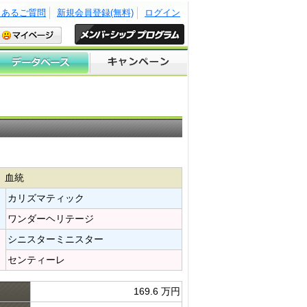
くあるご質問
新規会員登録(無料)
ログイン
血統
カリズマティック​
ワンダーヘリテージ​
シニスターミニスター​
センティーレ​
169.6 万円