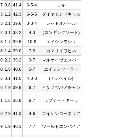
.7
0.8
41.4
6-5-4
ニキ
.3
1.2
42.3
6-5-5
ダイヤモンドキッス
.3
2.1
39.6
3-3-4
レッドオパール
.2
0.1
38.2
4-3
(ロンギングソード)
.3
1.7
39.6
10-9
エイシンモシリ
.8
1.4
39.0
7-6
カマリイワヒネ
.0
2.2
39.2
9-7
マルケイヴェスパー
.0
1.9
40.6
5-7
エイシンソーラー
.5
0.1
41.0
4-3-3
(アンベイル)
.8
1.9
39.8
6-7
イケノツバメチャン
.1
1.6
38.8
6-7
ラブミーテキーラ
.8
2.9
41.3
4-6
エイシンコーネリア
.9
1.9
40.1
7-7
ワールドエンパイア