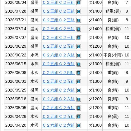
2026/08/04
盛岡
Ｃ２三組Ｃ２三組
ダ1400
良(晴)
7
2026/07/28
盛岡
Ｃ２三組Ｃ２三組
ダ1400
稍重(曇)
9
2026/07/21
盛岡
Ｃ２三組Ｃ２三組
ダ1400
良(曇)
8
2026/07/14
盛岡
Ｃ２三組Ｃ２三組
ダ1400
稍重(曇)
11
2026/07/07
盛岡
Ｃ２三組Ｃ２三組
ダ1400
良(晴)
10
2026/06/29
盛岡
Ｃ２五組Ｃ２五組
ダ1200
良(晴)
10
2026/06/22
水沢
Ｃ２六組Ｃ２六組
ダ1400
不良(小雨)
10
2026/06/15
水沢
Ｃ２五組Ｃ２五組
ダ1300
稍重(曇)
11
2026/06/08
水沢
Ｃ２四組Ｃ２四組
ダ1400
重(雨)
8
2026/06/01
水沢
Ｃ２五組Ｃ２五組
ダ1300
良(晴)
9
2026/05/25
盛岡
Ｃ２六組Ｃ２六組
ダ1400
良(晴)
10
2026/05/18
盛岡
Ｃ２六組Ｃ２六組
ダ1200
良(晴)
9
2026/05/05
盛岡
Ｃ２五組Ｃ２五組
ダ1200
重(晴)
11
2026/04/28
水沢
Ｃ２五組Ｃ２五組
ダ1400
良(曇)
11
2026/04/20
水沢
Ｃ２六組Ｃ２六組
ダ1300
良(晴)
10