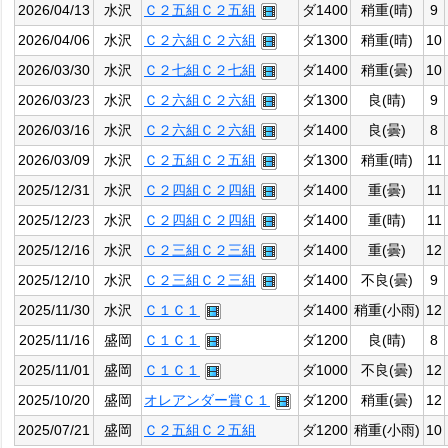
2026/04/13
水沢
Ｃ２五組Ｃ２五組
ダ1400
稍重(晴)
9
2026/04/06
水沢
Ｃ２六組Ｃ２六組
ダ1300
稍重(晴)
10
2026/03/30
水沢
Ｃ２七組Ｃ２七組
ダ1400
稍重(曇)
10
2026/03/23
水沢
Ｃ２六組Ｃ２六組
ダ1300
良(晴)
9
2026/03/16
水沢
Ｃ２六組Ｃ２六組
ダ1400
良(曇)
8
2026/03/09
水沢
Ｃ２五組Ｃ２五組
ダ1300
稍重(晴)
11
2025/12/31
水沢
Ｃ２四組Ｃ２四組
ダ1400
重(曇)
11
2025/12/23
水沢
Ｃ２四組Ｃ２四組
ダ1400
重(晴)
11
2025/12/16
水沢
Ｃ２三組Ｃ２三組
ダ1400
重(曇)
12
2025/12/10
水沢
Ｃ２三組Ｃ２三組
ダ1400
不良(曇)
9
2025/11/30
水沢
Ｃ１Ｃ１
ダ1400
稍重(小雨)
12
2025/11/16
盛岡
Ｃ１Ｃ１
ダ1200
良(晴)
8
2025/11/01
盛岡
Ｃ１Ｃ１
ダ1000
不良(曇)
12
2025/10/20
盛岡
オレアンダー賞Ｃ１
ダ1200
稍重(曇)
12
2025/07/21
盛岡
Ｃ２五組Ｃ２五組
ダ1200
稍重(小雨)
10