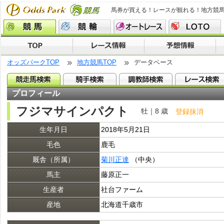
馬券が買える！レースが観れる！地方競
オッズパークTOP
地方競馬TOP
データベース
プロフィール
フジマサインパクト
牡｜8 歳
登録抹消
生年月日
2018年5月21日
毛色
鹿毛
厩舎（所属）
菊川正達
（中央）
馬主
藤原正一
生産者
社台ファーム
産地
北海道千歳市