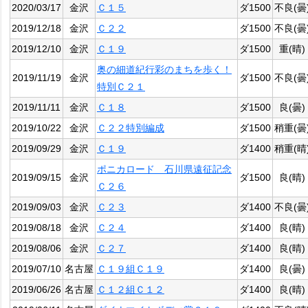
2020/03/17
金沢
Ｃ１５
ダ1500
不良(曇
2019/12/18
金沢
Ｃ２２
ダ1500
不良(曇
2019/12/10
金沢
Ｃ１９
ダ1500
重(晴)
奥の細道紀行彩のまちを歩く！
2019/11/19
金沢
ダ1500
不良(曇
特別Ｃ２１
2019/11/11
金沢
Ｃ１８
ダ1500
良(曇)
2019/10/22
金沢
Ｃ２２特別編成
ダ1500
稍重(曇
2019/09/29
金沢
Ｃ１９
ダ1400
稍重(晴
ポニカロード 石川県遠征記念
2019/09/15
金沢
ダ1500
良(晴)
Ｃ２６
2019/09/03
金沢
Ｃ２３
ダ1400
不良(曇
2019/08/18
金沢
Ｃ２４
ダ1400
良(晴)
2019/08/06
金沢
Ｃ２７
ダ1400
良(晴)
2019/07/10
名古屋
Ｃ１９組Ｃ１９
ダ1400
良(曇)
2019/06/26
名古屋
Ｃ１２組Ｃ１２
ダ1400
良(晴)