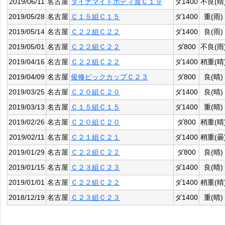
2019/06/11
名古屋
ダイナマイトボディ賞Ｃ１９
ダ1400
不良(晴
2019/05/28
名古屋
Ｃ１５組Ｃ１５
ダ1400
重(雨)
2019/05/14
名古屋
Ｃ２２組Ｃ２２
ダ1400
良(雨)
2019/05/01
名古屋
Ｃ２２組Ｃ２２
ダ800
不良(雨
2019/04/16
名古屋
Ｃ２２組Ｃ２２
ダ1400
稍重(晴
2019/04/09
名古屋
俊修ビックカップＣ２３
ダ800
良(晴)
2019/03/25
名古屋
Ｃ２０組Ｃ２０
ダ1400
良(晴)
2019/03/13
名古屋
Ｃ１５組Ｃ１５
ダ1400
重(晴)
2019/02/26
名古屋
Ｃ２０組Ｃ２０
ダ800
稍重(晴
2019/02/11
名古屋
Ｃ２１組Ｃ２１
ダ1400
稍重(曇
2019/01/29
名古屋
Ｃ２２組Ｃ２２
ダ800
良(晴)
2019/01/15
名古屋
Ｃ２３組Ｃ２３
ダ1400
良(晴)
2019/01/01
名古屋
Ｃ２２組Ｃ２２
ダ1400
稍重(晴
2018/12/19
名古屋
Ｃ２３組Ｃ２３
ダ1400
重(晴)