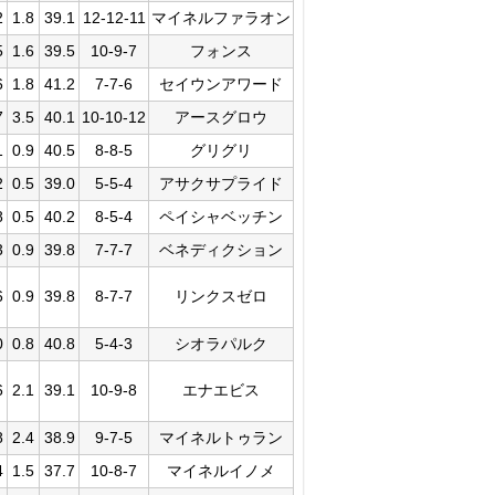
2
1.8
39.1
12-12-11
マイネルファラオン
5
1.6
39.5
10-9-7
フォンス
6
1.8
41.2
7-7-6
セイウンアワード
7
3.5
40.1
10-10-12
アースグロウ
1
0.9
40.5
8-8-5
グリグリ
2
0.5
39.0
5-5-4
アサクサプライド
8
0.5
40.2
8-5-4
ペイシャベッチン
3
0.9
39.8
7-7-7
ベネディクション
6
0.9
39.8
8-7-7
リンクスゼロ
0
0.8
40.8
5-4-3
シオラパルク
6
2.1
39.1
10-9-8
エナエビス
8
2.4
38.9
9-7-5
マイネルトゥラン
4
1.5
37.7
10-8-7
マイネルイノメ