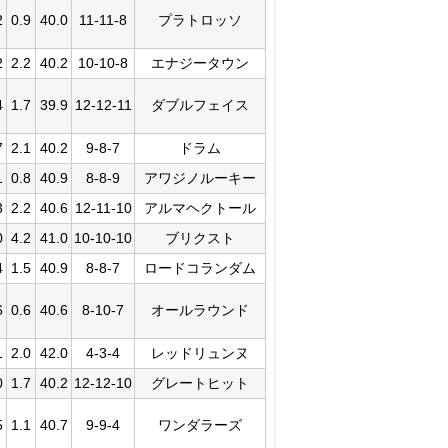
2
0.9
40.0
11-11-8
プラトロッソ
2
2.2
40.2
10-10-8
エナジータウン
4
1.7
39.9
12-12-11
ダブルフェイス
7
2.1
40.2
9-8-7
ドラム
1
0.8
40.9
8-8-9
アワジノルーキー
3
2.2
40.6
12-11-10
アルマヘクトール
0
4.2
41.0
10-10-10
ブリクスト
4
1.5
40.9
8-8-7
ロードコランダム
6
0.6
40.6
8-10-7
オールラウンド
1
2.0
42.0
4-3-4
レッドリュンヌ
0
1.7
40.2
12-12-10
グレートヒット
5
1.1
40.7
9-9-4
ワンダラーズ