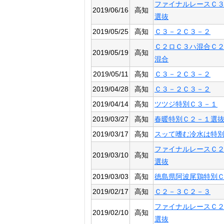
ファイナルレースＣ
2019/06/16
高知
選抜
2019/05/25
高知
Ｃ３－２Ｃ３－２
Ｃ２ロＣ３ハ混合Ｃ
2019/05/19
高知
混合
2019/05/11
高知
Ｃ３－２Ｃ３－２
2019/04/28
高知
Ｃ３－２Ｃ３－２
2019/04/14
高知
ツツジ特別Ｃ３－１
2019/03/27
高知
春暖特別Ｃ２－１選
2019/03/17
高知
スッて嗜む冷水は特
ファイナルレースＣ
2019/03/10
高知
選抜
2019/03/03
高知
徳島県阿波尾鶏特別
2019/02/17
高知
Ｃ２－３Ｃ２－３
ファイナルレースＣ
2019/02/10
高知
選抜