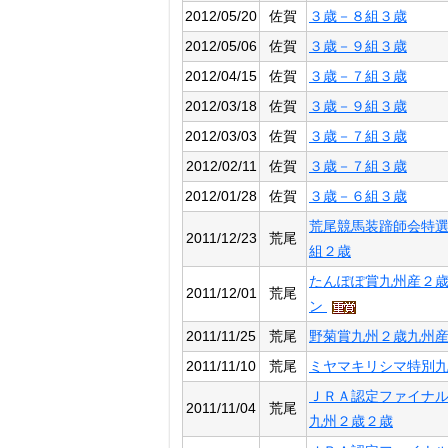
2012/05/20
佐賀
３歳－８組３歳
2012/05/06
佐賀
３歳－９組３歳
2012/04/15
佐賀
３歳－７組３歳
2012/03/18
佐賀
３歳－９組３歳
2012/03/03
佐賀
３歳－７組３歳
2012/02/11
佐賀
３歳－７組３歳
2012/01/28
佐賀
３歳－６組３歳
荒尾競馬装蹄師会特
2011/12/23
荒尾
組２歳
たんぽぽ賞九州産２
2011/12/01
荒尾
ン
2011/11/25
荒尾
野菊賞九州２歳九州
2011/11/10
荒尾
ミヤマキリシマ特別
ＪＲＡ認定ファイナ
2011/11/04
荒尾
九州２歳２歳