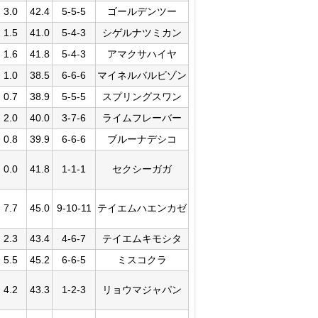
3.0
42.4
5-5-5
ゴールデンツー
1.5
41.0
5-4-3
シゲルナツミカン
1.6
41.8
5-4-3
アマクサハイヤ
1.0
38.5
6-6-6
マイネルバルビゾン
0.7
38.9
5-5-5
スプリングスワン
2.0
40.0
3-7-6
ライムフレーバー
0.8
39.9
6-6-6
ブルーナデシコ
0.0
41.8
1-1-1
セクシーガガ
7.7
45.0
9-10-11
テイエムハエンカゼ
2.3
43.4
4-6-7
テイエムキモシタ
5.5
45.2
6-6-5
ミスコクラ
4.2
43.3
1-2-3
リョウマジャパン