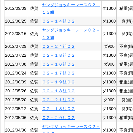
ヤングジョッキーレースＣ２－
2012/09/09
佐賀
ダ1300
稍重(曇
１３組
2012/08/25
佐賀
Ｃ２－１４組Ｃ２
ダ1300
良(晴)
ヤングジョッキーレースＣ２－
2012/08/16
佐賀
ダ1300
良(晴)
１３組
2012/07/29
佐賀
Ｃ２－２４組Ｃ２
ダ900
不良(晴
2012/07/22
佐賀
Ｃ２－１８組Ｃ２
ダ1300
不良(曇
2012/07/08
佐賀
Ｃ２－１６組Ｃ２
ダ900
稍重(曇
2012/06/24
佐賀
Ｃ２－１７組Ｃ２
ダ1300
不良(雨
2012/06/09
佐賀
Ｃ２－１９組Ｃ２
ダ1300
稍重(曇
2012/05/26
佐賀
Ｃ２－１８組Ｃ２
ダ1300
稍重(曇
2012/05/20
佐賀
Ｃ２－２１組Ｃ２
ダ900
良(曇)
2012/05/12
佐賀
Ｃ２－１８組Ｃ２
ダ1300
良(晴)
2012/05/06
佐賀
Ｃ２－２９組Ｃ２
ダ1300
稍重(晴
ヤングジョッキーレースＣ２－
2012/04/30
佐賀
ダ1300
不良(雨