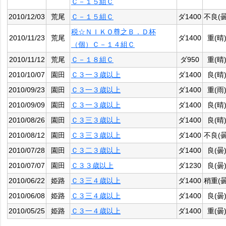
Ｃ－１５組Ｃ
2010/12/03
荒尾
Ｃ－１５組Ｃ
ダ1400
不良(曇
税☆ＮＩＫＯ尊之Ｂ．Ｄ杯
2010/11/23
荒尾
ダ1400
重(晴
（個）Ｃ－１４組Ｃ
2010/11/12
荒尾
Ｃ－１８組Ｃ
ダ950
重(晴
2010/10/07
園田
Ｃ３一３歳以上
ダ1400
良(晴
2010/09/23
園田
Ｃ３一３歳以上
ダ1400
重(雨
2010/09/09
園田
Ｃ３一３歳以上
ダ1400
良(晴
2010/08/26
園田
Ｃ３三３歳以上
ダ1400
良(晴
2010/08/12
園田
Ｃ３三３歳以上
ダ1400
不良(曇
2010/07/28
園田
Ｃ３二３歳以上
ダ1400
良(曇
2010/07/07
園田
Ｃ３３歳以上
ダ1230
良(曇
2010/06/22
姫路
Ｃ３三４歳以上
ダ1400
稍重(曇
2010/06/08
姫路
Ｃ３三４歳以上
ダ1400
良(曇
2010/05/25
姫路
Ｃ３一４歳以上
ダ1400
重(曇