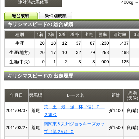
連対時の馬体重
400kg ～
キリシマスピードの 総合成績
種別
1着
2着
3着
着外
出走
勝率
連対率
3
生涯
20
18
12
37
87
.230
.437
生涯(地方)
20
17
10
32
79
.253
.468
生涯(中央)
0
1
2
5
8
.000
.125
キリシマスピードの 出走履歴
馬場
年月日
競馬場
レース名
距離
(天候)
荒 王 最 強 杯（個）Ｃ－
2011/04/07
荒尾
ダ1400
良(晴)
２組Ｃ
南関東＆九州ジョッキーズカッ
2011/03/27
荒尾
ダ1500
良(晴)
プ（第２戦）Ｃ