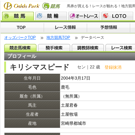
馬券が買える！レースが観れる！地方競
オッズパークTOP
地方競馬TOP
データベース
プロフィール
キリシマスピード
セン｜22 歳
登録抹消
生年月日
2004年3月17日
毛色
鹿毛
厩舎（所属）
（無所属）
馬主
土屋君春
生産者
土屋牧場
産地
宮崎県都城市