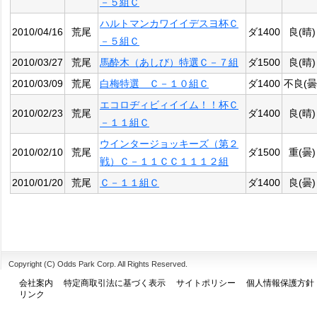
－５組Ｃ
ハルトマンカワイイデスヨ杯Ｃ
2010/04/16
荒尾
ダ1400
良(晴)
－５組Ｃ
2010/03/27
荒尾
馬酔木（あしび）特選Ｃ－７組
ダ1500
良(晴)
2010/03/09
荒尾
白梅特選 Ｃ－１０組Ｃ
ダ1400
不良(曇
エコロヂィビィイイム！！杯Ｃ
2010/02/23
荒尾
ダ1400
良(晴)
－１１組Ｃ
ウインタージョッキーズ（第２
2010/02/10
荒尾
ダ1500
重(曇)
戦）Ｃ－１１ＣＣ１１１２組
2010/01/20
荒尾
Ｃ－１１組Ｃ
ダ1400
良(曇)
Copyright (C) Odds Park Corp. All Rights Reserved.
会社案内
特定商取引法に基づく表示
サイトポリシー
個人情報保護方針
リンク