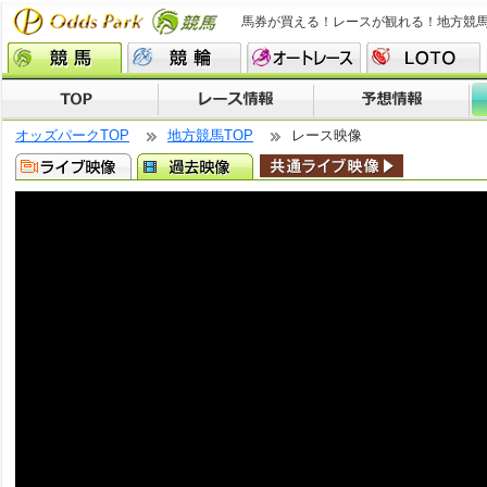
馬券が買える！レースが観れる！地方競
オッズパークTOP
地方競馬TOP
レース映像