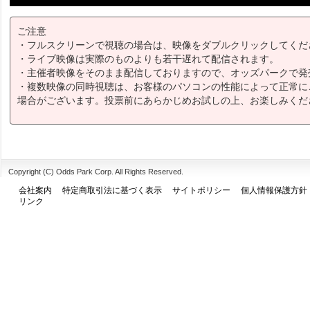
ご注意
・フルスクリーンで視聴の場合は、映像をダブルクリックしてくだ
・ライブ映像は実際のものよりも若干遅れて配信されます。
・主催者映像をそのまま配信しておりますので、オッズパークで発
・複数映像の同時視聴は、お客様のパソコンの性能によって正常に
場合がございます。投票前にあらかじめお試しの上、お楽しみくだ
Copyright (C) Odds Park Corp. All Rights Reserved.
会社案内
特定商取引法に基づく表示
サイトポリシー
個人情報保護方針
リンク