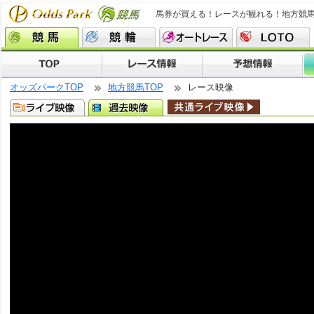
馬券が買える！レースが観れる！地方競
オッズパークTOP
地方競馬TOP
レース映像