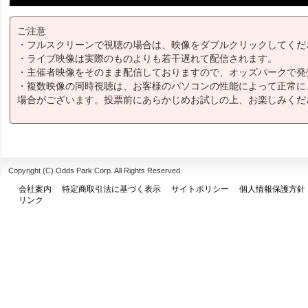
ご注意
・フルスクリーンで視聴の場合は、映像をダブルクリックしてくだ
・ライブ映像は実際のものよりも若干遅れて配信されます。
・主催者映像をそのまま配信しておりますので、オッズパークで発
・複数映像の同時視聴は、お客様のパソコンの性能によって正常に
場合がございます。投票前にあらかじめお試しの上、お楽しみくだ
Copyright (C) Odds Park Corp. All Rights Reserved.
会社案内
特定商取引法に基づく表示
サイトポリシー
個人情報保護方針
リンク