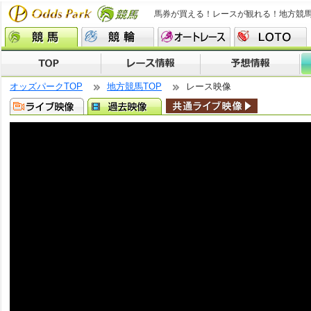
馬券が買える！レースが観れる！地方競
オッズパークTOP
地方競馬TOP
レース映像