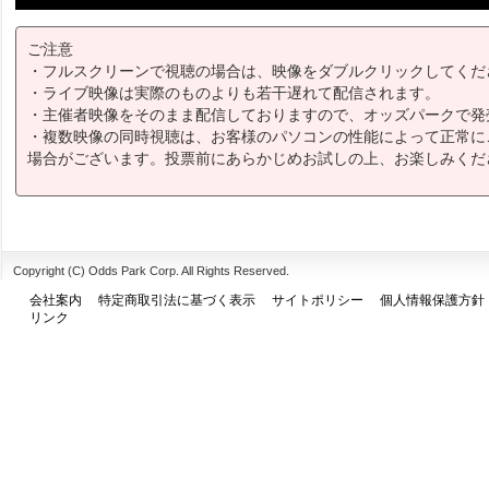
ご注意
・フルスクリーンで視聴の場合は、映像をダブルクリックしてくだ
・ライブ映像は実際のものよりも若干遅れて配信されます。
・主催者映像をそのまま配信しておりますので、オッズパークで発
・複数映像の同時視聴は、お客様のパソコンの性能によって正常に
場合がございます。投票前にあらかじめお試しの上、お楽しみくだ
Copyright (C) Odds Park Corp. All Rights Reserved.
会社案内
特定商取引法に基づく表示
サイトポリシー
個人情報保護方針
リンク