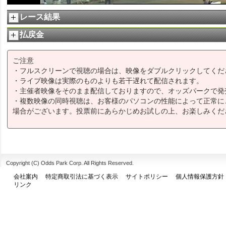
レース結果
払戻金
ご注意
・フルスクリーンで視聴の場合は、映像をダブルクリックしてくだ
・ライブ映像は実際のものよりも若干遅れて配信されます。
・主催者映像をそのまま配信しておりますので、オッズパークで発
・複数映像の同時視聴は、お客様のパソコンの性能によって正常に
場合がございます。投票前にあらかじめお試しの上、お楽しみくだ
Copyright (C) Odds Park Corp. All Rights Reserved.
会社案内
特定商取引法に基づく表示
サイトポリシー
個人情報保護方針
リンク