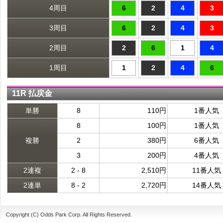
4周目
6
2
4
3
3周目
6
2
4
3
2周目
2
6
1
4
1周目
1
2
4
6
11R 払戻金
単勝
8
110円
1番人気
8
100円
1番人気
複勝
2
380円
6番人気
3
200円
4番人気
2連複
2 - 8
2,510円
11番人気
2連単
8 - 2
2,720円
14番人気
Copyright (C) Odds Park Corp. All Rights Reserved.