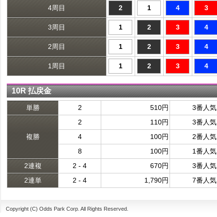
4周目
2
1
4
3
3周目
1
2
3
4
2周目
1
2
3
4
1周目
1
2
3
4
10R 払戻金
単勝
2
510円
3番人気
2
110円
3番人気
複勝
4
100円
2番人気
8
100円
1番人気
2連複
2 - 4
670円
3番人気
2連単
2 - 4
1,790円
7番人気
Copyright (C) Odds Park Corp. All Rights Reserved.