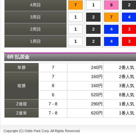
4周目
7
1
8
2
3周目
1
2
7
4
2周目
1
2
4
3
1周目
1
2
4
3
6R 払戻金
単勝
7
240円
2番人気
7
160円
2番人気
複勝
8
160円
3番人気
6
520円
8番人気
2連複
7 - 8
290円
1番人気
2連単
7 - 8
620円
1番人気
Copyright (C) Odds Park Corp. All Rights Reserved.